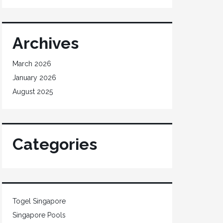
Archives
March 2026
January 2026
August 2025
Categories
Togel Singapore
Singapore Pools