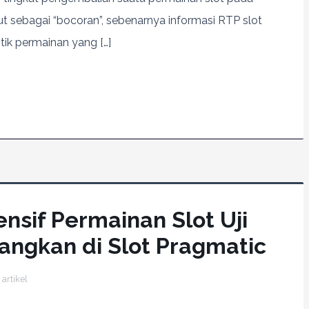
ut sebagai “bocoran”, sebenarnya informasi RTP slot
tik permainan yang […]
sif Permainan Slot Uji
ngkan di Slot Pragmatic
artikel