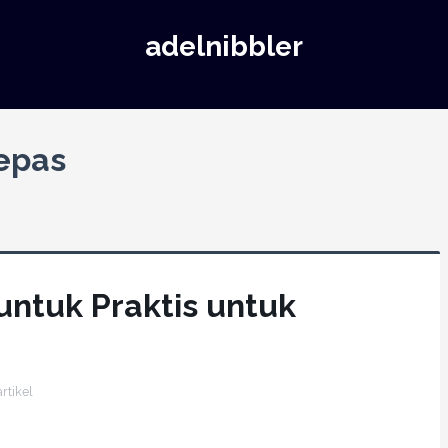
adelnibbler
epas
untuk Praktis untuk
artikel