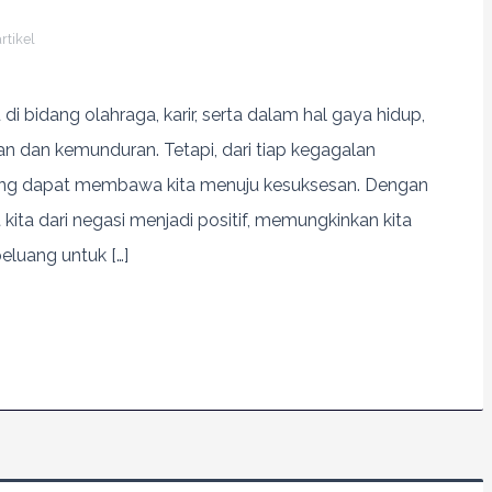
artikel
i bidang olahraga, karir, serta dalam hal gaya hidup,
an dan kemunduran. Tetapi, dari tiap kegagalan
yang dapat membawa kita menuju kesuksesan. Dengan
ita dari negasi menjadi positif, memungkinkan kita
eluang untuk […]