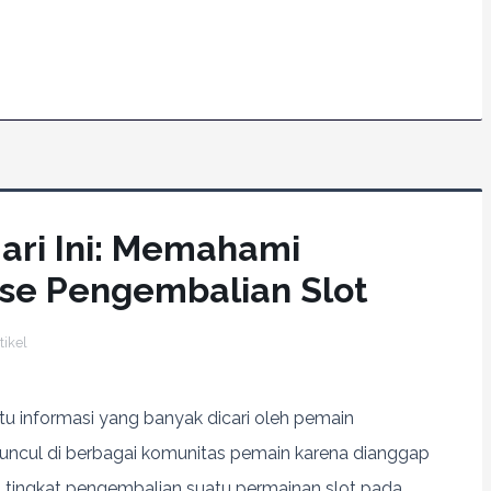
ari Ini: Memahami
ase Pengembalian Slot
tikel
satu informasi yang banyak dicari oleh pemain
ng muncul di berbagai komunitas pemain karena dianggap
ingkat pengembalian suatu permainan slot pada