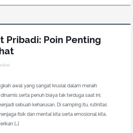
Pribadi: Poin Penting
hat
artikel
gkah awal yang sangat krusial dalam meraih
namis serta penuh biaya tak terduga saat ini,
jadi sebuah keharusan. Di samping itu, rutinitas
njaga fisik dan mental kita serta emosional kita,
rikan […]