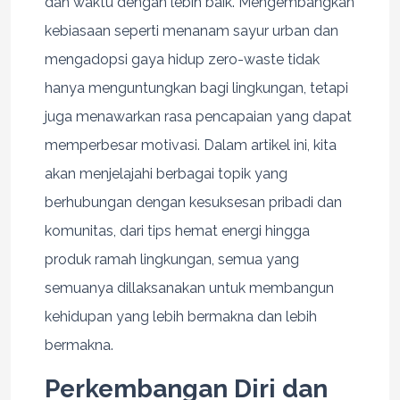
dan waktu dengan lebih baik. Mengembangkan
kebiasaan seperti menanam sayur urban dan
mengadopsi gaya hidup zero-waste tidak
hanya menguntungkan bagi lingkungan, tetapi
juga menawarkan rasa pencapaian yang dapat
memperbesar motivasi. Dalam artikel ini, kita
akan menjelajahi berbagai topik yang
berhubungan dengan kesuksesan pribadi dan
komunitas, dari tips hemat energi hingga
produk ramah lingkungan, semua yang
semuanya dillaksanakan untuk membangun
kehidupan yang lebih bermakna dan lebih
bermakna.
Perkembangan Diri dan