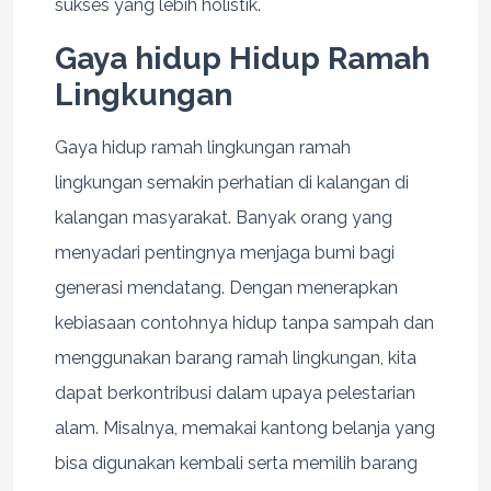
sukses yang lebih holistik.
Gaya hidup Hidup Ramah
Lingkungan
Gaya hidup ramah lingkungan ramah
lingkungan semakin perhatian di kalangan di
kalangan masyarakat. Banyak orang yang
menyadari pentingnya menjaga bumi bagi
generasi mendatang. Dengan menerapkan
kebiasaan contohnya hidup tanpa sampah dan
menggunakan barang ramah lingkungan, kita
dapat berkontribusi dalam upaya pelestarian
alam. Misalnya, memakai kantong belanja yang
bisa digunakan kembali serta memilih barang