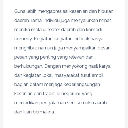
Guna lebih mengapresiasi kesenian dan hiburan
daerah, ramai individu juga menyalurkan minat
mereka melalui teater daerah dan komedi
comedy. Kegiatan-kegiatan ini tidak hanya
menghibur, namun juga menyampaikan pesan-
pesan yang penting yang relevan dan
berhubungan. Dengan menyokong hasil karya
dan kegiatan lokal, masyarakat turut ambil
bagian dalam menjaga keberlangsungan
kesenian dan tradisi di negeri ini, yang
menjadikan pengalaman seni semakin akrab
dan kian bermakna.