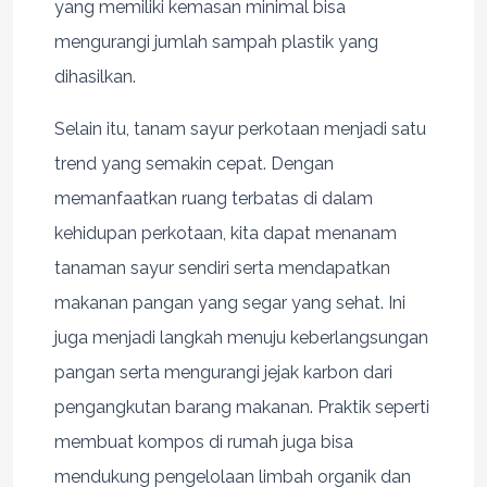
yang memiliki kemasan minimal bisa
mengurangi jumlah sampah plastik yang
dihasilkan.
Selain itu, tanam sayur perkotaan menjadi satu
trend yang semakin cepat. Dengan
memanfaatkan ruang terbatas di dalam
kehidupan perkotaan, kita dapat menanam
tanaman sayur sendiri serta mendapatkan
makanan pangan yang segar yang sehat. Ini
juga menjadi langkah menuju keberlangsungan
pangan serta mengurangi jejak karbon dari
pengangkutan barang makanan. Praktik seperti
membuat kompos di rumah juga bisa
mendukung pengelolaan limbah organik dan