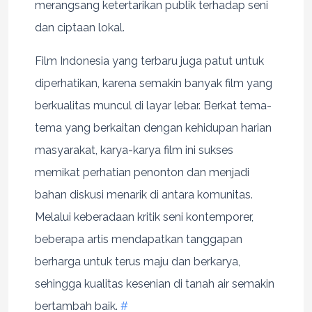
merangsang ketertarikan publik terhadap seni
dan ciptaan lokal.
Film Indonesia yang terbaru juga patut untuk
diperhatikan, karena semakin banyak film yang
berkualitas muncul di layar lebar. Berkat tema-
tema yang berkaitan dengan kehidupan harian
masyarakat, karya-karya film ini sukses
memikat perhatian penonton dan menjadi
bahan diskusi menarik di antara komunitas.
Melalui keberadaan kritik seni kontemporer,
beberapa artis mendapatkan tanggapan
berharga untuk terus maju dan berkarya,
sehingga kualitas kesenian di tanah air semakin
bertambah baik.
#