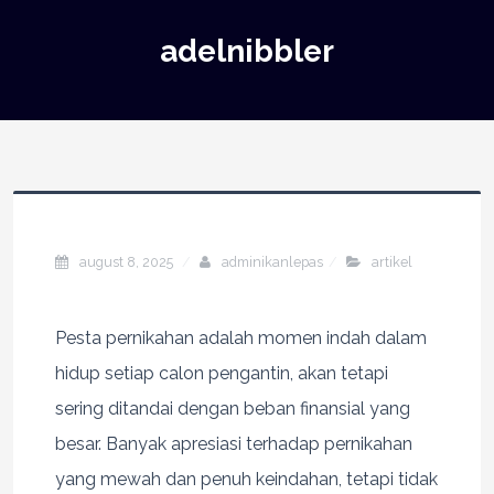
adelnibbler
august 8, 2025
adminikanlepas
artikel
Pesta pernikahan adalah momen indah dalam
hidup setiap calon pengantin, akan tetapi
sering ditandai dengan beban finansial yang
besar. Banyak apresiasi terhadap pernikahan
yang mewah dan penuh keindahan, tetapi tidak