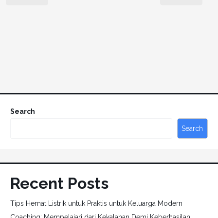
Search
Search
Recent Posts
Tips Hemat Listrik untuk Praktis untuk Keluarga Modern
Coaching: Mempelajari dari Kekalahan Demi Keberhasilan